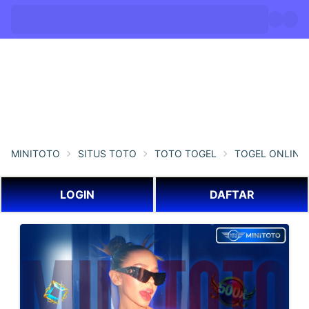
MINITOTO
SITUS TOTO
TOTO TOGEL
TOGEL ONLINE
LOGIN
DAFTAR